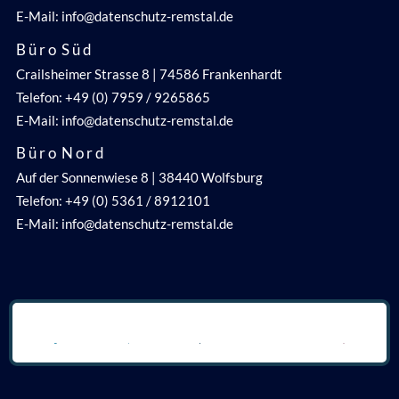
E-Mail: info@datenschutz-remstal.de
B ü r o S ü d
Crailsheimer Strasse 8 | 74586 Frankenhardt
Telefon: +49 (0) 7959 / 9265865
E-Mail: info@datenschutz-remstal.de
B ü r o N o r d
Auf der Sonnenwiese 8 | 38440 Wolfsburg
Telefon: +49 (0) 5361 / 8912101
E-Mail: info@datenschutz-remstal.de