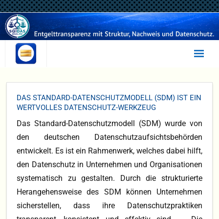
Statusanalyse
DAS STANDARD-DATENSCHUTZMODELL (SDM) IST EIN
Selbsttest
WERTVOLLES DATENSCHUTZ-WERKZEUG
Das Standard-Datenschutzmodell (SDM) wurde von
Irrtümer
den deutschen Datenschutzaufsichtsbehörden
Beratung
entwickelt. Es ist ein Rahmenwerk, welches dabei hilft,
den Datenschutz in Unternehmen und Organisationen
Umsetzung
systematisch zu gestalten. Durch die strukturierte
SQIDAS
Herangehensweise des SDM können Unternehmen
sicherstellen, dass ihre Datenschutzpraktiken
EQUAL PAY