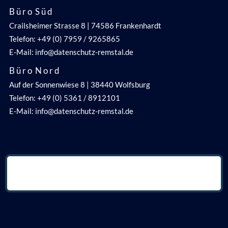
B ü r o S ü d
Crailsheimer Strasse 8 | 74586 Frankenhardt
Telefon: +49 (0) 7959 / 9265865
E-Mail: info@datenschutz-remstal.de
B ü r o N o r d
Auf der Sonnenwiese 8 | 38440 Wolfsburg
Telefon: +49 (0) 5361 / 8912101
E-Mail: info@datenschutz-remstal.de