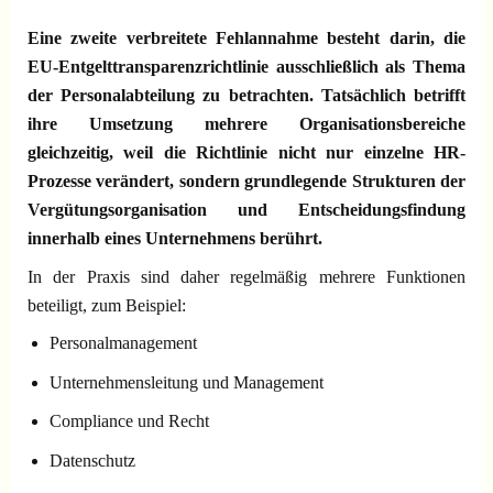
Eine zweite verbreitete Fehlannahme besteht darin, die
EU-Entgelttransparenzrichtlinie ausschließlich als Thema
der Personalabteilung zu betrachten. Tatsächlich betrifft
ihre Umsetzung mehrere Organisationsbereiche
gleichzeitig, weil die Richtlinie nicht nur einzelne HR-
Prozesse verändert, sondern grundlegende Strukturen der
Vergütungsorganisation und Entscheidungsfindung
innerhalb eines Unternehmens berührt.
In der Praxis sind daher regelmäßig mehrere Funktionen
beteiligt, zum Beispiel:
Personalmanagement
Unternehmensleitung und Management
Compliance und Recht
Datenschutz