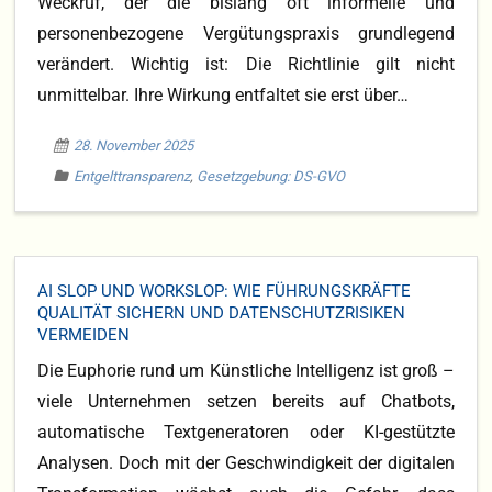
Weckruf, der die bislang oft informelle und
personenbezogene Vergütungspraxis grundlegend
verändert. Wichtig ist: Die Richtlinie gilt nicht
unmittelbar. Ihre Wirkung entfaltet sie erst über…
28. November 2025
Entgelttransparenz
,
Gesetzgebung: DS-GVO
AI SLOP UND WORKSLOP: WIE FÜHRUNGSKRÄFTE
QUALITÄT SICHERN UND DATENSCHUTZRISIKEN
VERMEIDEN
Die Euphorie rund um Künstliche Intelligenz ist groß –
viele Unternehmen setzen bereits auf Chatbots,
automatische Textgeneratoren oder KI-gestützte
Analysen. Doch mit der Geschwindigkeit der digitalen