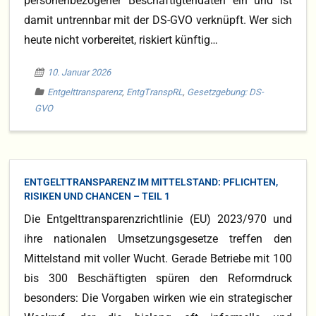
personenbezogener Beschäftigtendaten ein und ist
damit untrennbar mit der DS-GVO verknüpft. Wer sich
Blog
heute nicht vorbereitet, riskiert künftig…
DS-GVO
10. Januar 2026
Entgelttransparenz
,
EntgTranspRL
,
Gesetzgebung: DS-
GVO
ENTGELTTRANSPARENZ IM MITTELSTAND: PFLICHTEN,
RISIKEN UND CHANCEN – TEIL 1
Die Entgelttransparenzrichtlinie (EU) 2023/970 und
ihre nationalen Umsetzungsgesetze treffen den
Mittelstand mit voller Wucht. Gerade Betriebe mit 100
bis 300 Beschäftigten spüren den Reformdruck
besonders: Die Vorgaben wirken wie ein strategischer