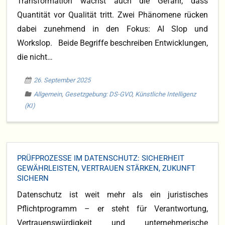
Transformation wächst auch die Gefahr, dass
Quantität vor Qualität tritt. Zwei Phänomene rücken
dabei zunehmend in den Fokus: AI Slop und
Workslop. Beide Begriffe beschreiben Entwicklungen,
die nicht…
26. September 2025
Allgemein
,
Gesetzgebung: DS-GVO
,
Künstliche Intelligenz
(KI)
PRÜFPROZESSE IM DATENSCHUTZ: SICHERHEIT
GEWÄHRLEISTEN, VERTRAUEN STÄRKEN, ZUKUNFT
SICHERN
Datenschutz ist weit mehr als ein juristisches
Pflichtprogramm – er steht für Verantwortung,
Vertrauenswürdigkeit und unternehmerische