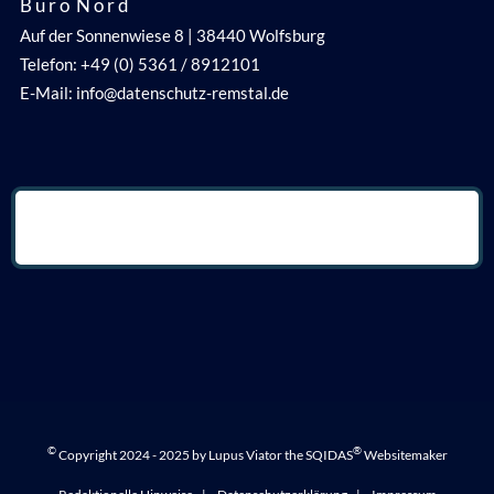
B ü r o N o r d
Auf der Sonnenwiese 8 | 38440 Wolfsburg
Telefon: +49 (0) 5361 / 8912101
E-Mail: info@datenschutz-remstal.de
©
®
Copyright 2024 - 2025 by Lupus Viator the SQIDAS
Websitemaker