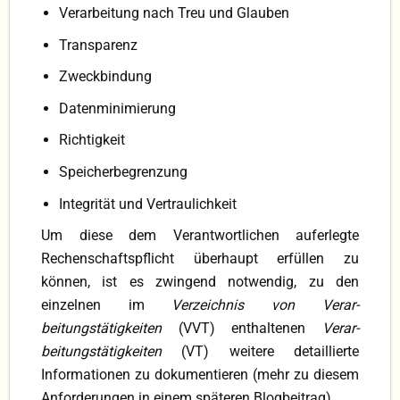
Verarbeitung nach Treu und Glauben
Transparenz
Zweckbindung
Datenminimierung
Richtigkeit
Speicherbegrenzung
Integrität und Vertraulichkeit
Um diese dem Verantwortlichen auferlegte
Rechenschaftspflicht überhaupt erfüllen zu
können, ist es zwingend notwendig, zu den
einzelnen im
Verzeichnis von Ver­ar­
beitungstätigkei­ten
(VVT) enthaltenen
Ver­­ar­­
beitungstätigkeiten
(VT) weitere detaillierte
Informationen zu dokumentieren (mehr zu diesem
Anforderungen in einem späteren Blogbeitrag) .