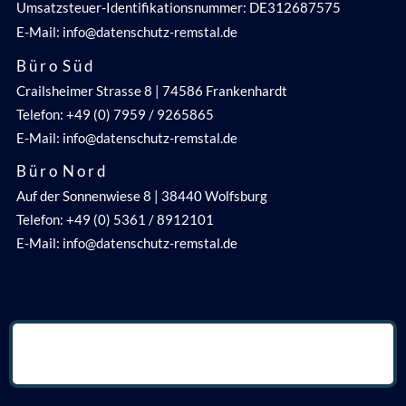
Umsatzsteuer-Identifikationsnummer: DE312687575
E-Mail: info@datenschutz-remstal.de
B ü r o S ü d
Crailsheimer Strasse 8 | 74586 Frankenhardt
Telefon: +49 (0) 7959 / 9265865
E-Mail: info@datenschutz-remstal.de
B ü r o N o r d
Auf der Sonnenwiese 8 | 38440 Wolfsburg
Telefon: +49 (0) 5361 / 8912101
E-Mail: info@datenschutz-remstal.de