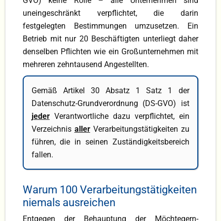
GVO) keine Rolle – alle Unternehmen sind
uneingeschränkt verpflichtet, die darin
festgelegten Bestimmungen umzuset­zen. Ein
Betrieb mit nur 20 Beschäftigten unterliegt daher
denselben Pflichten wie ein Großunternehmen mit
mehreren zehntausend Angestellten.
Gemäß Artikel 30 Absatz 1 Satz 1 der
Datenschutz-Grundverordnung (DS-GVO) ist
jeder
Verantwortliche dazu verpflich­tet, ein
Verzeichnis
aller
Verarbeitungstätigkeiten zu
führen, die in seinen Zuständigkeitsbereich
fallen.
Warum 100 Verarbeitungstätigkeiten
niemals ausreichen
Entgegen der Behauptung der Möchtegern-