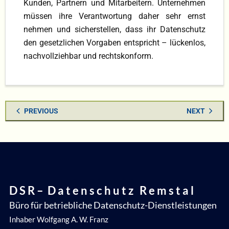
Kunden, Partnern und Mitarbeitern. Unternehmen
müssen ihre Verantwortung daher sehr ernst
nehmen und sicherstellen, dass ihr Datenschutz
den gesetzlichen Vorgaben entspricht – lückenlos,
nachvollziehbar und rechtskonform.
PREVIOUS
NEXT
D S R – D a t e n s c h u t z R e m s t a l
Büro für betriebliche Datenschutz-Dienstleistungen
Inhaber Wolfgang A. W. Franz